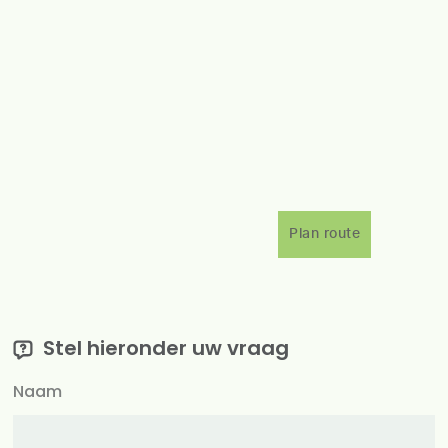
Plan route
Stel hieronder uw vraag
Naam