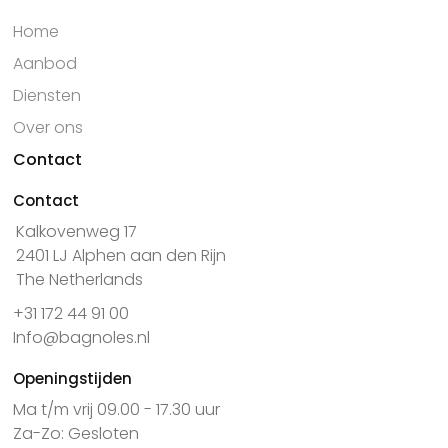
Home
Aanbod
Diensten
Over ons
Contact
Contact
Kalkovenweg 17
2401 LJ Alphen aan den Rijn
The Netherlands
+31 172 44 91 00
Info@bagnoles.nl
Openingstijden
Ma t/m vrij 09.00 - 17.30 uur
Za-Zo: Gesloten