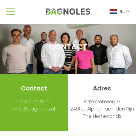
NL
CONTACT
Contact
Adres
+31 172 44 91 00
Kalkovenweg 17
Info@bagnoles.nl
2401 LJ Alphen aan den Rijn
The Netherlands