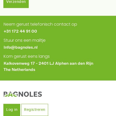
Verzenden
Neem gerust telefonisch contact op
+31 172 44 91 00
Stuur ons een mailtje
Info@bagnoles.nl
Kom gerust eens langs
Kalkovenweg 17 - 2401 LJ Alphen aan den Rijn
The Netherlands
Log in
Registreren