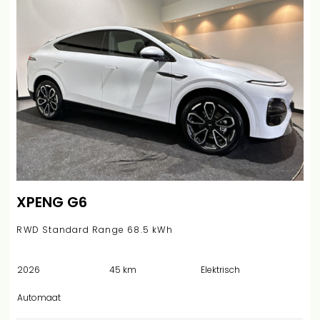
XPENG G6
RWD Standard Range 68.5 kWh
2026
45 km
Elektrisch
Automaat