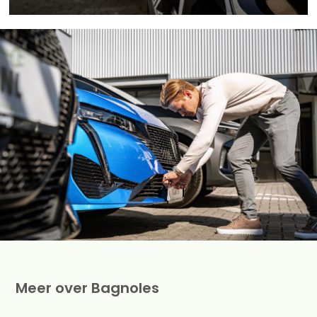
soepele samenwerking. Wij zijn uw vertrouwde
partner voor succes in de automobielsector.
Meer over Bagnoles