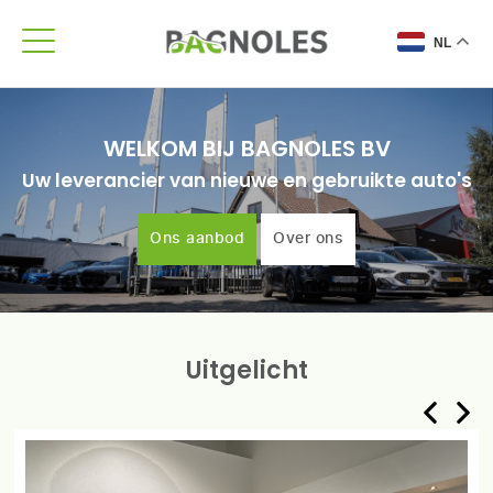
NL
WELKOM BIJ BAGNOLES BV
Uw leverancier van nieuwe en gebruikte auto's
Ons aanbod
Over ons
Uitgelicht