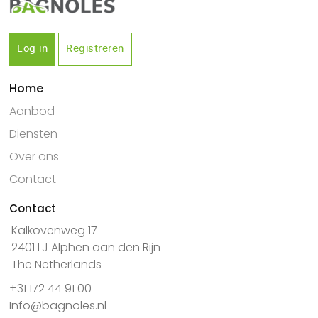
Log in
Registreren
Home
Aanbod
Diensten
Over ons
Contact
Contact
Kalkovenweg 17
2401 LJ Alphen aan den Rijn
The Netherlands
+31 172 44 91 00
Info@bagnoles.nl