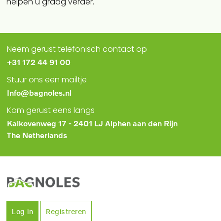
helpen u graag verder.
Neem gerust telefonisch contact op
+31 172 44 91 00
Stuur ons een mailtje
Info@bagnoles.nl
Kom gerust eens langs
Kalkovenweg 17 - 2401 LJ Alphen aan den Rijn
The Netherlands
Log in
Registreren