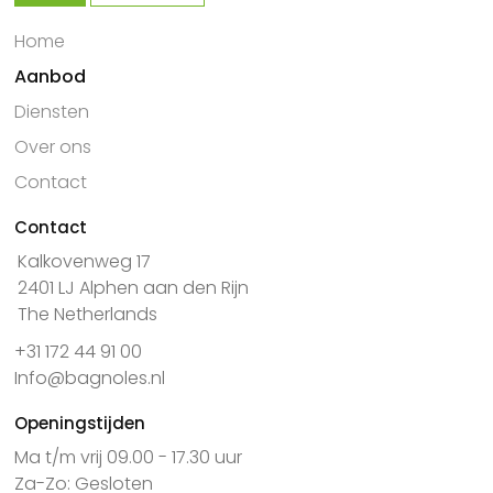
Home
Aanbod
Diensten
Over ons
Contact
Contact
Kalkovenweg 17
2401 LJ Alphen aan den Rijn
The Netherlands
+31 172 44 91 00
Info@bagnoles.nl
Openingstijden
Ma t/m vrij 09.00 - 17.30 uur
Za-Zo: Gesloten