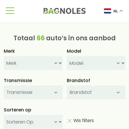
NL
Totaal
66
auto’s in ons aanbod
Merk
Model
Transmissie
Brandstof
Transmissie
Brandstof
Sorteren op
Wis filters