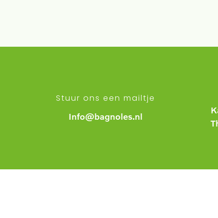
Stuur ons een mailtje
K
Info@bagnoles.nl
T