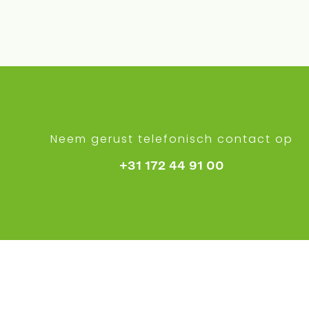
Neem gerust telefonisch contact op
+31 172 44 91 00