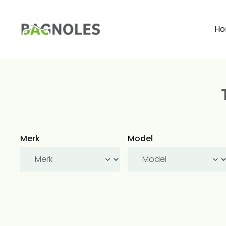
H
Merk
Model