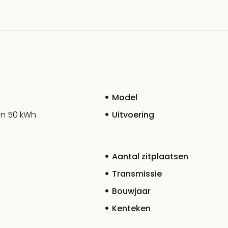
Model
ion 50 kWh
Uitvoering
Aantal zitplaatsen
Transmissie
Bouwjaar
Kenteken