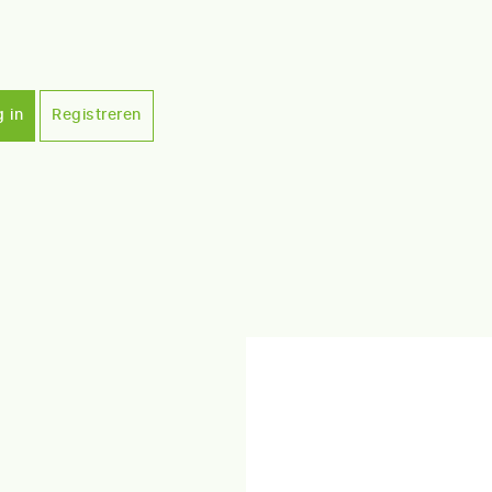
 in
Registreren