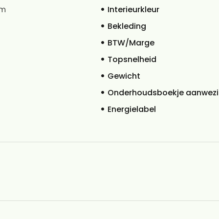
um
Interieurkleur
Bekleding
BTW/Marge
Topsnelheid
Gewicht
Onderhoudsboekje aanwezi
Energielabel