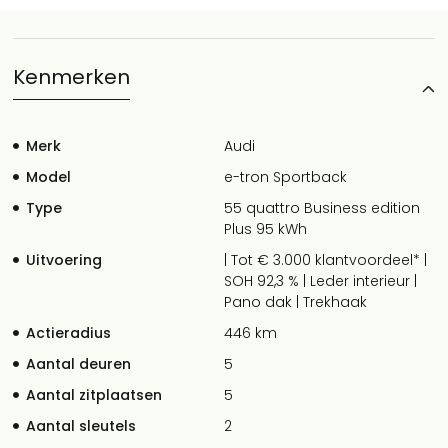
Kenmerken
Merk
Audi
Model
e-tron Sportback
Type
55 quattro Business edition
Plus 95 kWh
Uitvoering
| Tot € 3.000 klantvoordeel* |
SOH 92,3 % | Leder interieur |
Pano dak | Trekhaak
Actieradius
446 km
Aantal deuren
5
Aantal zitplaatsen
5
Aantal sleutels
2