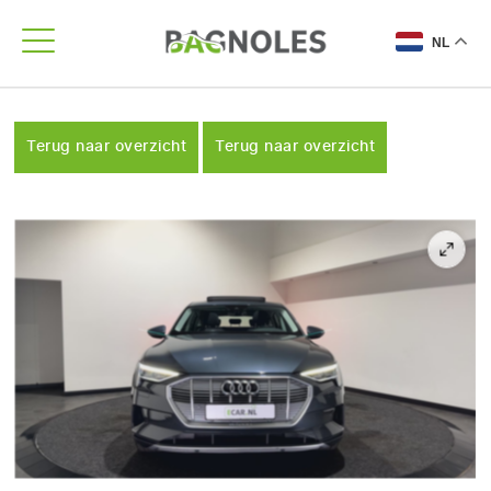
NL
Terug naar overzicht
Terug naar overzicht