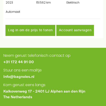
2023
151.562 km
Elektrisch
Automaat
Log in om de prijs te tonen
Account aanvragen
Neem gerust telefonisch contact op
+31 172 44 91 00
Stuur ons een mailtje
Info@bagnoles.nl
Kom gerust eens langs
Kalkovenweg 17 - 2401 LJ Alphen aan den Rijn
The Netherlands