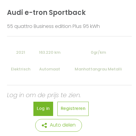
Audi e-tron Sportback
55 quattro Business edition Plus 95 kWh
2021
163.220 km
0gr/km
Elektrisch
Automaat
Manhattangrau Metalli
Log in om de prijs te zien.
Log in
Registreren
Auto delen