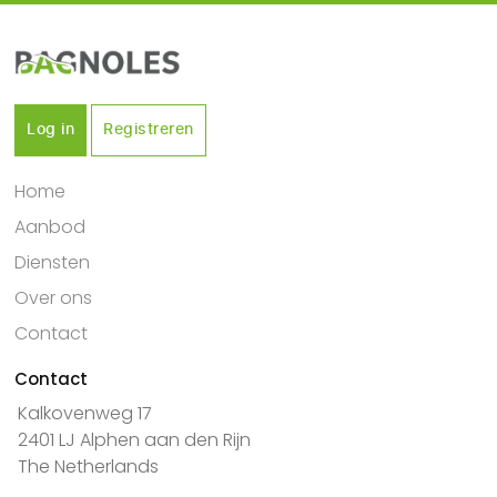
Log in
Registreren
Home
Aanbod
Diensten
Over ons
Contact
Contact
Kalkovenweg 17
2401 LJ Alphen aan den Rijn
The Netherlands