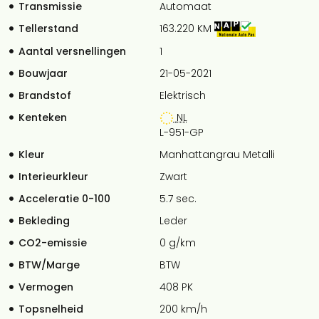
Transmissie
Automaat
Tellerstand
163.220 KM
Aantal versnellingen
1
Bouwjaar
21-05-2021
Brandstof
Elektrisch
Kenteken
NL
L-951-GP
Kleur
Manhattangrau Metalli
Interieurkleur
Zwart
Acceleratie 0-100
5.7 sec.
Bekleding
Leder
CO2-emissie
0 g/km
BTW/Marge
BTW
Vermogen
408 PK
Topsnelheid
200 km/h