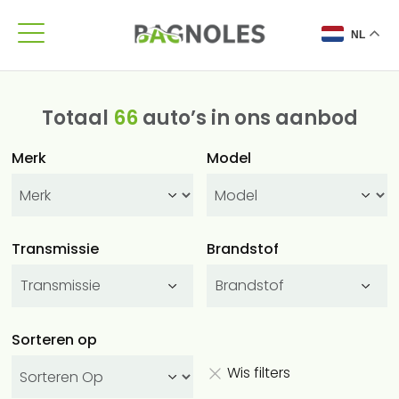
NL
Totaal
66
auto’s in ons aanbod
Merk
Model
Transmissie
Brandstof
Transmissie
Brandstof
Sorteren op
Wis filters