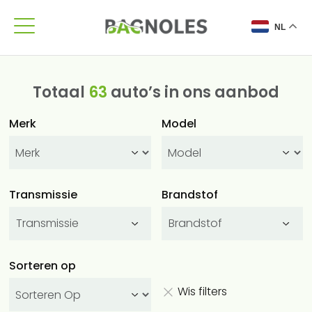
NL
Totaal
63
auto’s in ons aanbod
Merk
Model
Transmissie
Brandstof
Transmissie
Brandstof
Sorteren op
Wis filters