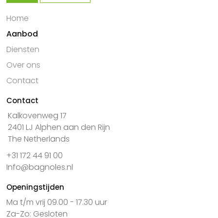
Home
Aanbod
Diensten
Over ons
Contact
Contact
Kalkovenweg 17
2401 LJ Alphen aan den Rijn
The Netherlands
+31 172 44 91 00
Info@bagnoles.nl
Openingstijden
Ma t/m vrij 09.00 - 17.30 uur
Za-Zo: Gesloten