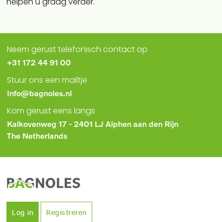
helpen u graag verder.
Neem gerust telefonisch contact op
+31 172 44 91 00
Stuur ons een mailtje
Info@bagnoles.nl
Kom gerust eens langs
Kalkovenweg 17 - 2401 LJ Alphen aan den Rijn
The Netherlands
Log in
Registreren