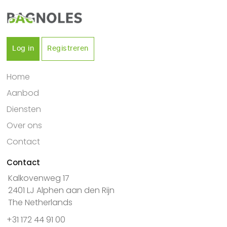
Log in
Registreren
Home
Aanbod
Diensten
Over ons
Contact
Contact
Kalkovenweg 17
2401 LJ Alphen aan den Rijn
The Netherlands
+31 172 44 91 00