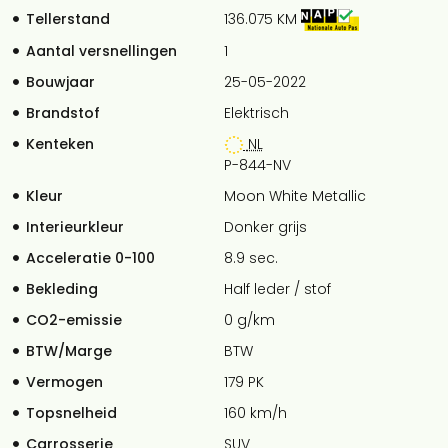
Tellerstand
136.075 KM
Aantal versnellingen
1
Bouwjaar
25-05-2022
Brandstof
Elektrisch
Kenteken
NL
P-844-NV
Kleur
Moon White Metallic
Interieurkleur
Donker grijs
Acceleratie 0-100
8.9 sec.
Bekleding
Half leder / stof
CO2-emissie
0 g/km
BTW/Marge
BTW
Vermogen
179 PK
Topsnelheid
160 km/h
Carrosserie
SUV