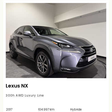
Lexus NX
300h AWD Luxury Line
2017
104.997 km
Hybride