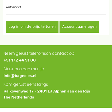
Automaat
Log in om de prijs te tonen
Account aanvragen
Neem gerust telefonisch contact op
+31 172 44 91 00
Stuur ons een mailtje
Info@bagnoles.nl
Kom gerust eens langs
Kalkovenweg 17 - 2401 LJ Alphen aan den Rijn
The Netherlands