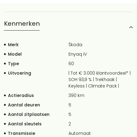
Kenmerken
Merk
Škoda
Model
Enyaq iV
Type
60
Uitvoering
| Tot € 3.000 klantvoordeel* |
SOH 93,9 % | Trekhaak |
Keyless | Climate Pack |
Actieradius
390 km
Aantal deuren
5
Aantal zitplaatsen
5
Aantal sleutels
2
Transmissie
Automaat