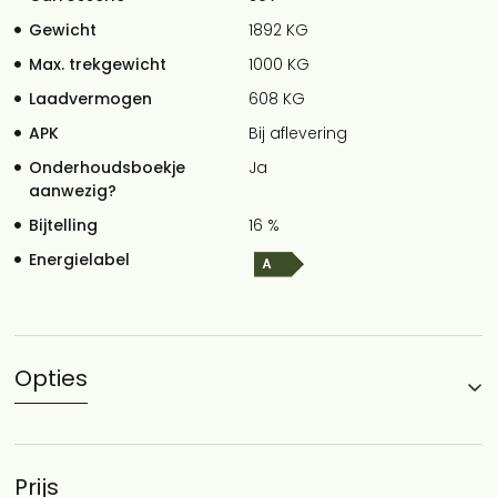
Gewicht
1892 KG
Max. trekgewicht
1000 KG
Laadvermogen
608 KG
APK
Bij aflevering
Onderhoudsboekje
Ja
aanwezig?
Bijtelling
16 %
Energielabel
Opties
Prijs