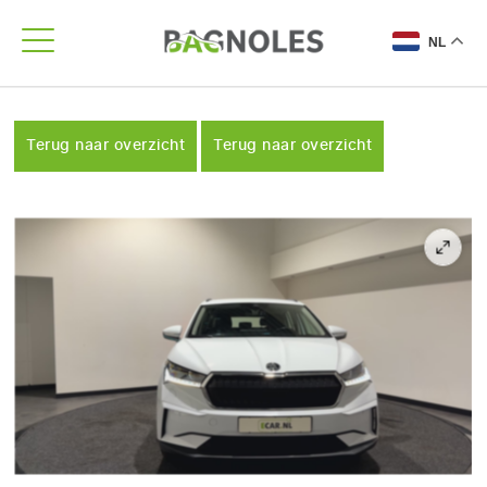
NL
Terug naar overzicht
Terug naar overzicht