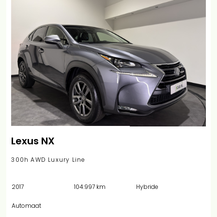
Lexus NX
300h AWD Luxury Line
2017
104.997 km
Hybride
Automaat