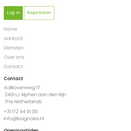
Log in
Registreren
Home
Aanbod
Diensten
Over ons
Contact
Contact
Kalkovenweg 17
2401 LJ Alphen aan den Rijn
The Netherlands
+31 172 44 91 00
Info@bagnoles.nl
Openingstijden