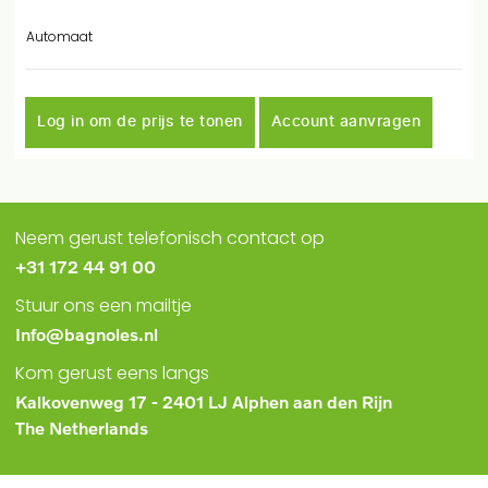
Automaat
Log in om de prijs te tonen
Account aanvragen
Neem gerust telefonisch contact op
+31 172 44 91 00
Stuur ons een mailtje
Info@bagnoles.nl
Kom gerust eens langs
Kalkovenweg 17 - 2401 LJ Alphen aan den Rijn
The Netherlands