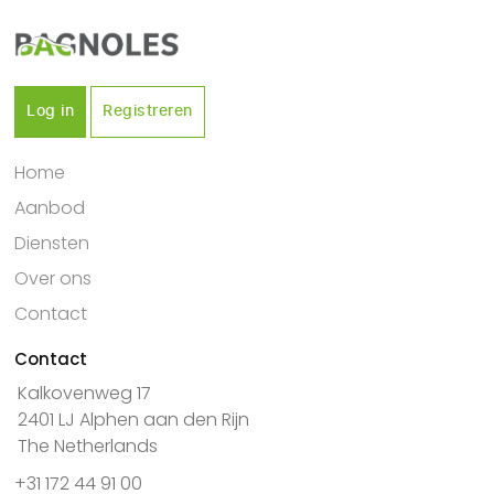
Log in
Registreren
Home
Aanbod
Diensten
Over ons
Contact
Contact
Kalkovenweg 17
2401 LJ Alphen aan den Rijn
The Netherlands
+31 172 44 91 00