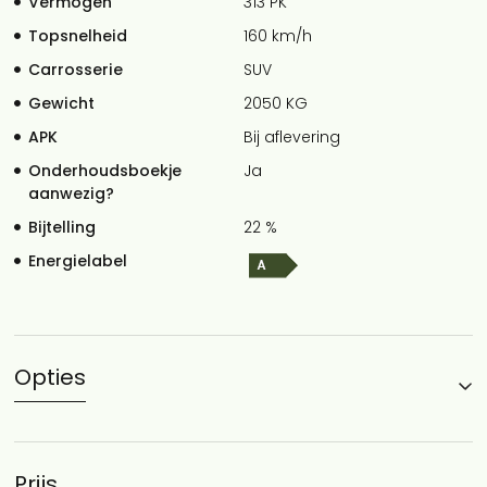
Vermogen
313 PK
Topsnelheid
160 km/h
Carrosserie
SUV
Gewicht
2050 KG
APK
Bij aflevering
Onderhoudsboekje
Ja
aanwezig?
Bijtelling
22 %
Energielabel
Opties
Prijs