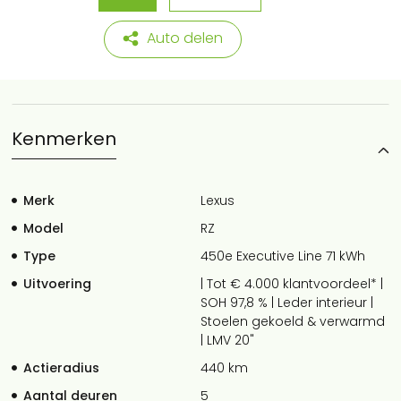
Auto delen
Kenmerken
Merk
Lexus
Model
RZ
Type
450e Executive Line 71 kWh
Uitvoering
| Tot € 4.000 klantvoordeel* |
SOH 97,8 % | Leder interieur |
Stoelen gekoeld & verwarmd
| LMV 20"
Actieradius
440 km
Aantal deuren
5