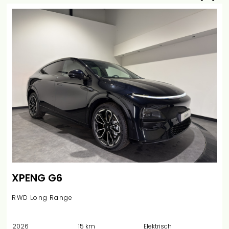
XPENG G6
RWD Long Range
2026
15 km
Elektrisch