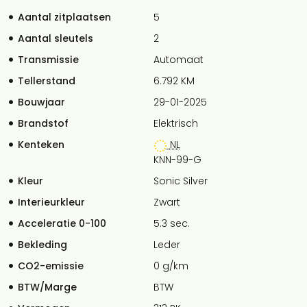
Aantal zitplaatsen
5
Aantal sleutels
2
Transmissie
Automaat
Tellerstand
6.792 KM
Bouwjaar
29-01-2025
Brandstof
Elektrisch
Kenteken
NL
KNN-99-G
Kleur
Sonic Silver
Interieurkleur
Zwart
Acceleratie 0-100
5.3 sec.
Bekleding
Leder
CO2-emissie
0 g/km
BTW/Marge
BTW