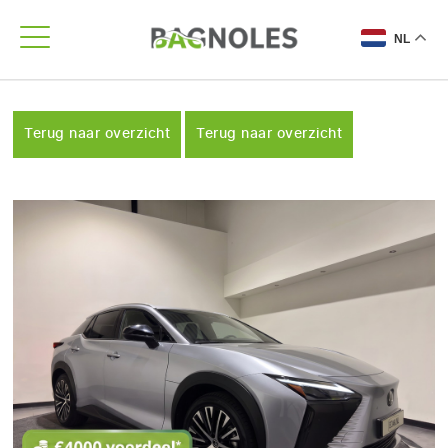
NL
Terug naar overzicht
Terug naar overzicht