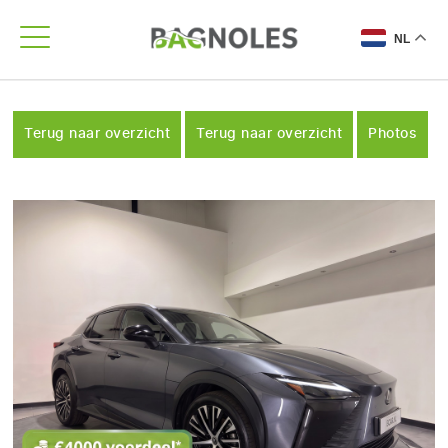
NL
Terug naar overzicht
Terug naar overzicht
Photos