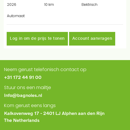
2026
10 km
Elektrisch
Automaat
Log in om de prijs te tonen
Account aanvragen
Neem gerust telefonisch contact op
+31 172 44 91 00
Stuur ons een mailtje
Info@bagnoles.nl
Kom gerust eens langs
Kalkovenweg 17 - 2401 LJ Alphen aan den Rijn
The Netherlands