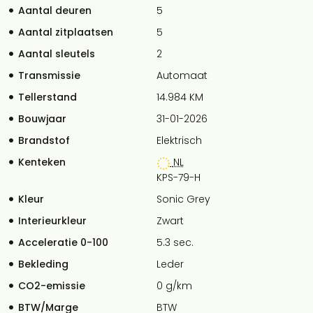
Aantal deuren
5
Aantal zitplaatsen
5
Aantal sleutels
2
Transmissie
Automaat
Tellerstand
14.984 KM
Bouwjaar
31-01-2026
Brandstof
Elektrisch
Kenteken
NL
KPS-79-H
Kleur
Sonic Grey
Interieurkleur
Zwart
Acceleratie 0-100
5.3 sec.
Bekleding
Leder
CO2-emissie
0 g/km
BTW/Marge
BTW