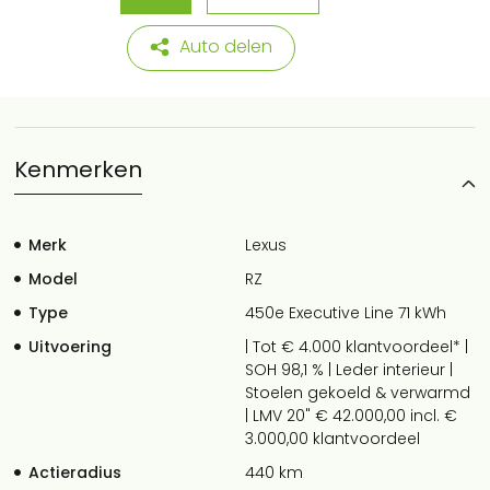
Auto delen
Kenmerken
Merk
Lexus
Model
RZ
Type
450e Executive Line 71 kWh
Uitvoering
| Tot € 4.000 klantvoordeel* |
SOH 98,1 % | Leder interieur |
Stoelen gekoeld & verwarmd
| LMV 20" € 42.000,00 incl. €
3.000,00 klantvoordeel
Actieradius
440 km