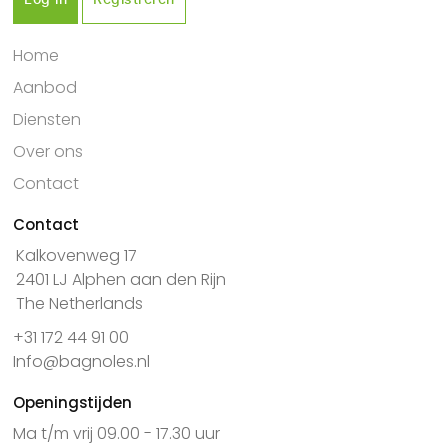
Log in
Registreren
Home
Aanbod
Diensten
Over ons
Contact
Contact
Kalkovenweg 17
2401 LJ Alphen aan den Rijn
The Netherlands
+31 172 44 91 00
Info@bagnoles.nl
Openingstijden
Ma t/m vrij 09.00 - 17.30 uur