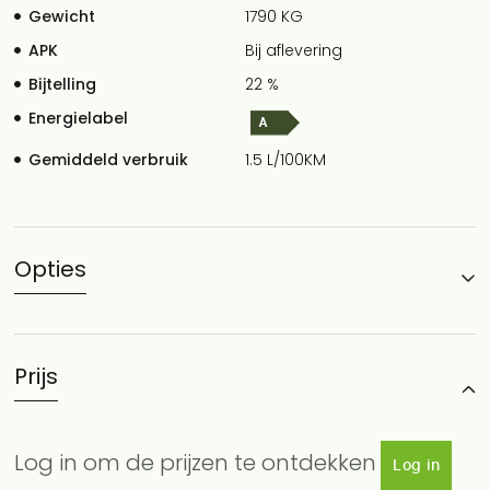
Gewicht
1790 KG
APK
Bij aflevering
Bijtelling
22 %
Energielabel
Gemiddeld verbruik
1.5 L/100KM
Opties
Prijs
Log in om de prijzen te ontdekken
Log in