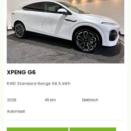
XPENG G6
RWD Standard Range 68.5 kWh
2026
45 km
Elektrisch
Automaat