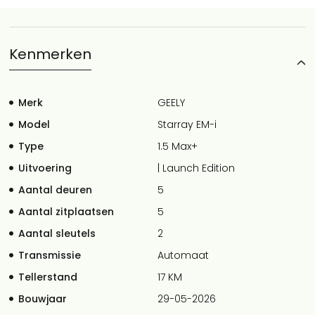
Kenmerken
Merk
GEELY
Model
Starray EM-i
Type
1.5 Max+
Uitvoering
| Launch Edition
Aantal deuren
5
Aantal zitplaatsen
5
Aantal sleutels
2
Transmissie
Automaat
Tellerstand
17 KM
Bouwjaar
29-05-2026