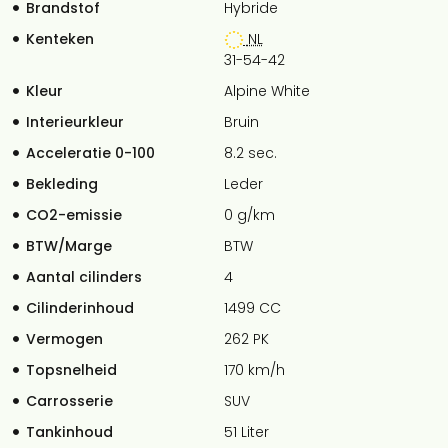
Brandstof
Hybride
Kenteken
NL
31-54-42
Kleur
Alpine White
Interieurkleur
Bruin
Acceleratie 0-100
8.2 sec.
Bekleding
Leder
CO2-emissie
0 g/km
BTW/Marge
BTW
Aantal cilinders
4
Cilinderinhoud
1499 CC
Vermogen
262 PK
Topsnelheid
170 km/h
Carrosserie
SUV
Tankinhoud
51 Liter