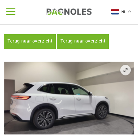
NL
Terug naar overzicht
Terug naar overzicht