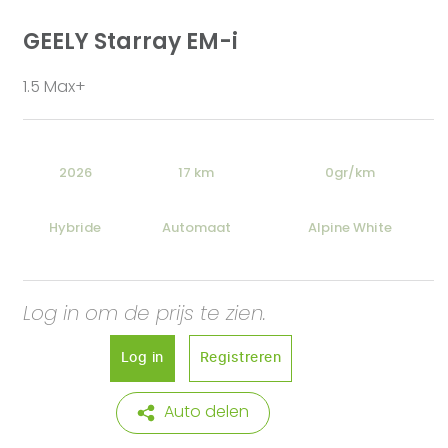
GEELY Starray EM-i
1.5 Max+
2026
17 km
0gr/km
Hybride
Automaat
Alpine White
Log in om de prijs te zien.
Log in
Registreren
Auto delen