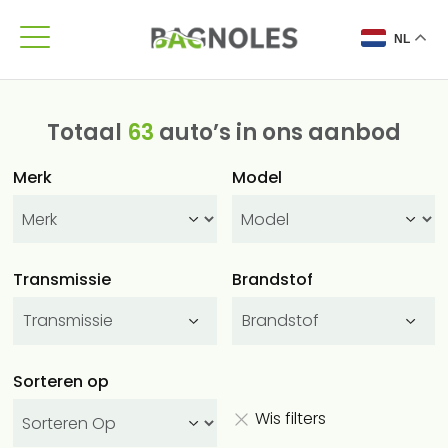
NL
Totaal
63
auto’s in ons aanbod
Merk
Model
Transmissie
Brandstof
Transmissie
Brandstof
Sorteren op
Wis filters