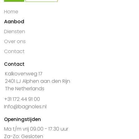
Home
Aanbod
Diensten
Over ons
Contact
Contact
Kalkovenweg 17
2401 LJ Alphen aan den Rijn
The Netherlands
+31 172 44 91 00
Info@bagnoles.nl
Openingstijden
Ma t/m vrij 09.00 - 17.30 uur
Za-Zo: Gesloten