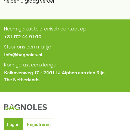
helpen u graag verder.
Neem gerust telefonisch contact op
+31 172 44 91 00
Stuur ons een mailtje
Info@bagnoles.nl
Kom gerust eens langs
Kalkovenweg 17 - 2401 LJ Alphen aan den Rijn
The Netherlands
Log in
Registreren