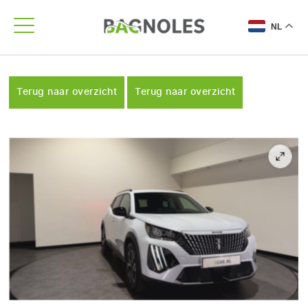
NL
Terug naar overzicht
Terug naar overzicht