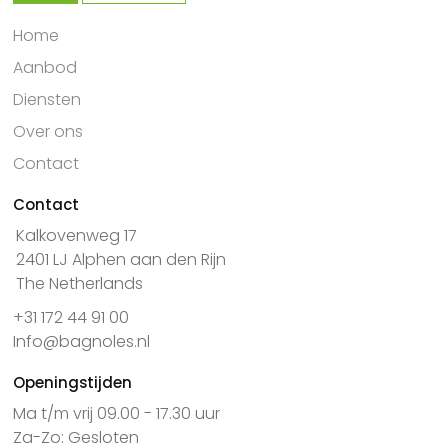
Home
Aanbod
Diensten
Over ons
Contact
Contact
Kalkovenweg 17
2401 LJ Alphen aan den Rijn
The Netherlands
+31 172 44 91 00
Info@bagnoles.nl
Openingstijden
Ma t/m vrij 09.00 - 17.30 uur
Za-Zo: Gesloten