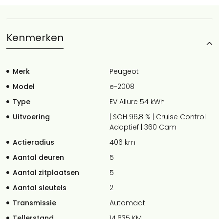
Kenmerken
Merk
Peugeot
Model
e-2008
Type
EV Allure 54 kWh
Uitvoering
| SOH 96,8 % | Cruise Control
Adaptief | 360 Cam
Actieradius
406 km
Aantal deuren
5
Aantal zitplaatsen
5
Aantal sleutels
2
Transmissie
Automaat
Tellerstand
14.635 KM