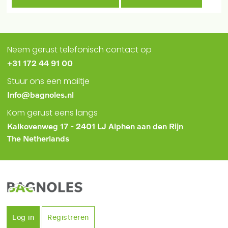
Neem gerust telefonisch contact op
+31 172 44 91 00
Stuur ons een mailtje
Info@bagnoles.nl
Kom gerust eens langs
Kalkovenweg 17 - 2401 LJ Alphen aan den Rijn
The Netherlands
Log in
Registreren