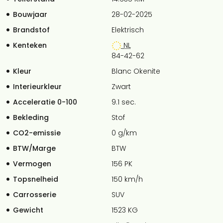
Bouwjaar
28-02-2025
Brandstof
Elektrisch
Kenteken
NL
84-42-62
Kleur
Blanc Okenite
Interieurkleur
Zwart
Acceleratie 0-100
9.1 sec.
Bekleding
Stof
CO2-emissie
0 g/km
BTW/Marge
BTW
Vermogen
156 PK
Topsnelheid
150 km/h
Carrosserie
SUV
Gewicht
1523 KG