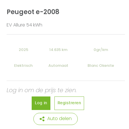
Peugeot e-2008
EV Allure 54 kWh
2025
14.635 km
0gr/km
Elektrisch
Automaat
Blanc Okenite
Log in om de prijs te zien.
Log in
Registreren
Auto delen