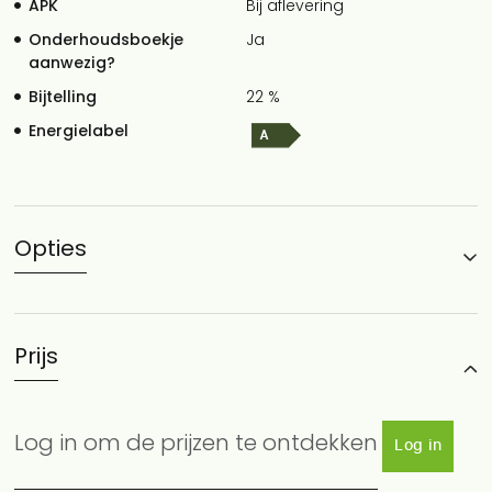
APK
Bij aflevering
Onderhoudsboekje
Ja
aanwezig?
Bijtelling
22 %
Energielabel
Opties
Prijs
Log in om de prijzen te ontdekken
Log in