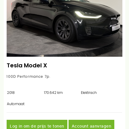
Tesla Model X
100D Performance 7p.
2018
170.642 km
Elektrisch
Automaat
Log in om de prijs te tonen
Account aanvragen